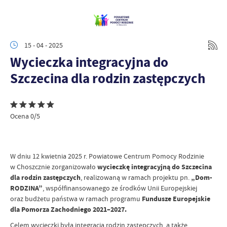
15 - 04 - 2025
Wycieczka integracyjna do
Szczecina dla rodzin zastępczych
Ocena 0/5
W dniu 12 kwietnia 2025 r. Powiatowe Centrum Pomocy Rodzinie
w Choszcznie zorganizowało
wycieczkę integracyjną do Szczecina
dla rodzin zastępczych
, realizowaną w ramach projektu pn.
„Dom-
RODZINA”
, współfinansowanego ze środków Unii Europejskiej
oraz budżetu państwa w ramach programu
Fundusze Europejskie
dla Pomorza Zachodniego 2021–2027.
Celem wycieczki była integracja rodzin zastępczych, a także