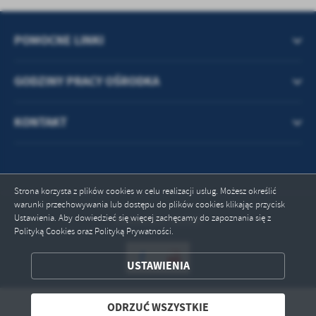
POMOCNE LINKI
GODZINY PRACY OŚRODKA
KONTAKT
Strona korzysta z plików cookies w celu realizacji usług. Możesz określić
ZAPISZ WYBRANE
warunki przechowywania lub dostępu do plików cookies klikając przycisk
Ustawienia. Aby dowiedzieć się więcej zachęcamy do zapoznania się z
Odwiedzin: 100297
Polityką Cookies oraz Polityką Prywatności.
ODRZUĆ WSZYSTKIE
USTAWIENIA
ZEZWÓL NA WSZYSTKIE
ODRZUĆ WSZYSTKIE