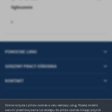
Ogłoszenie
POMOCNE LINKI
GODZINY PRACY OŚRODKA
KONTAKT
Strona korzysta z plików cookies w celu realizacji usług. Możesz określić
warunki przechowywania lub dostępu do plików cookies klikając przycisk